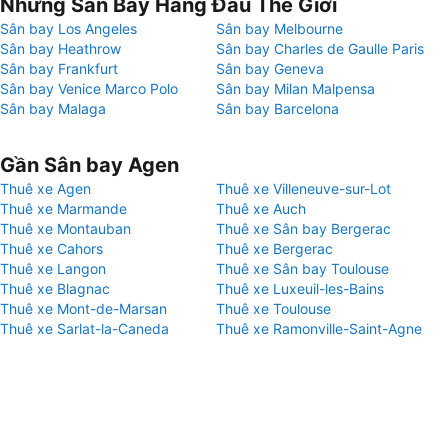
Những Sân Bay Hàng Đầu Thế Giới
Sân bay Los Angeles
Sân bay Melbourne
Sân bay Heathrow
Sân bay Charles de Gaulle Paris
Sân bay Frankfurt
Sân bay Geneva
Sân bay Venice Marco Polo
Sân bay Milan Malpensa
Sân bay Malaga
Sân bay Barcelona
Gần Sân bay Agen
Thuê xe Agen
Thuê xe Villeneuve-sur-Lot
Thuê xe Marmande
Thuê xe Auch
Thuê xe Montauban
Thuê xe Sân bay Bergerac
Thuê xe Cahors
Thuê xe Bergerac
Thuê xe Langon
Thuê xe Sân bay Toulouse
Thuê xe Blagnac
Thuê xe Luxeuil-les-Bains
Thuê xe Mont-de-Marsan
Thuê xe Toulouse
Thuê xe Sarlat-la-Caneda
Thuê xe Ramonville-Saint-Agne