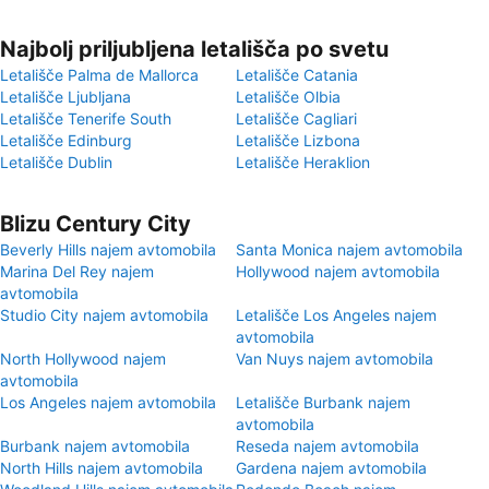
Najbolj priljubljena letališča po svetu
Letališče Palma de Mallorca
Letališče Catania
Letališče Ljubljana
Letališče Olbia
Letališče Tenerife South
Letališče Cagliari
Letališče Edinburg
Letališče Lizbona
Letališče Dublin
Letališče Heraklion
Blizu Century City
Beverly Hills najem avtomobila
Santa Monica najem avtomobila
Marina Del Rey najem
Hollywood najem avtomobila
avtomobila
Studio City najem avtomobila
Letališče Los Angeles najem
avtomobila
North Hollywood najem
Van Nuys najem avtomobila
avtomobila
Los Angeles najem avtomobila
Letališče Burbank najem
avtomobila
Burbank najem avtomobila
Reseda najem avtomobila
North Hills najem avtomobila
Gardena najem avtomobila