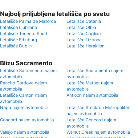
Najbolj priljubljena letališča po svetu
Letališče Palma de Mallorca
Letališče Catania
Letališče Ljubljana
Letališče Olbia
Letališče Tenerife South
Letališče Cagliari
Letališče Edinburg
Letališče Lizbona
Letališče Dublin
Letališče Heraklion
Blizu Sacramento
Letališče Sacramento najem
Letališče Sacramento najem
avtomobila
avtomobila
Rancho Cordova najem
Letališče Mather najem
avtomobila
avtomobila
Letališče Canton najem
Antioch najem avtomobila
avtomobila
Napa najem avtomobila
Letališče Stockton Metropolitan
najem avtomobila
Concord najem avtomobila
Letališče Concord najem
avtomobila
Vallejo najem avtomobila
Walnut Creek najem avtomobila