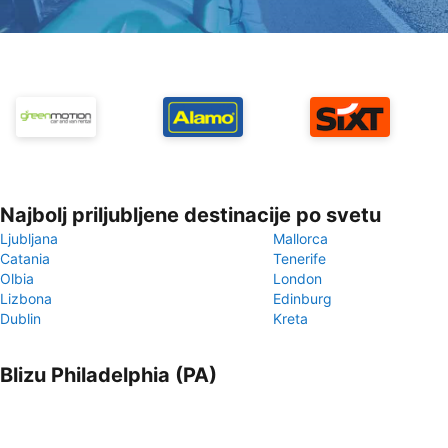
Najbolj priljubljene destinacije po svetu
Ljubljana
Mallorca
Catania
Tenerife
Olbia
London
Lizbona
Edinburg
Dublin
Kreta
Blizu Philadelphia (PA)