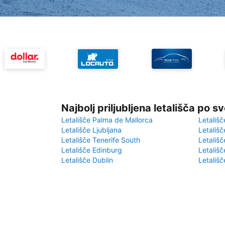
Najbolj priljubljena letališča po s
Letališče Palma de Mallorca
Letališč
Letališče Ljubljana
Letališč
Letališče Tenerife South
Letališč
Letališče Edinburg
Letališ
Letališče Dublin
Letališč