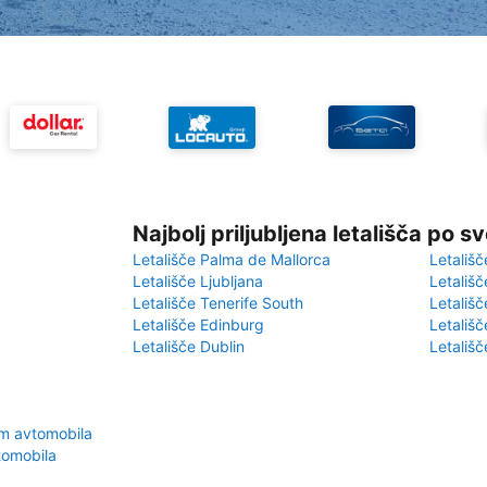
Najbolj priljubljena letališča po s
Letališče Palma de Mallorca
Letališč
Letališče Ljubljana
Letališč
Letališče Tenerife South
Letališč
Letališče Edinburg
Letališ
Letališče Dublin
Letališč
em avtomobila
tomobila