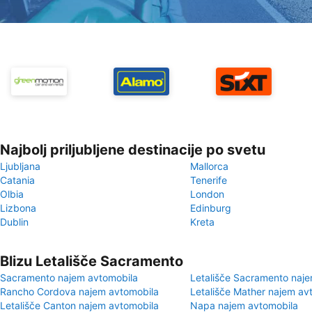
Najbolj priljubljene destinacije po svetu
Ljubljana
Mallorca
Catania
Tenerife
Olbia
London
Lizbona
Edinburg
Dublin
Kreta
Blizu Letališče Sacramento
Sacramento najem avtomobila
Letališče Sacramento naj
Rancho Cordova najem avtomobila
Letališče Mather najem av
Letališče Canton najem avtomobila
Napa najem avtomobila