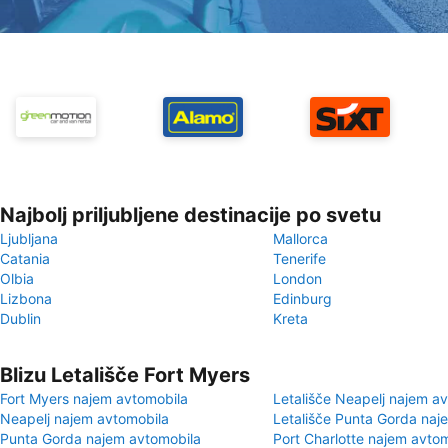
Najbolj priljubljene destinacije po svetu
Ljubljana
Mallorca
Catania
Tenerife
Olbia
London
Lizbona
Edinburg
Dublin
Kreta
Blizu Letališče Fort Myers
Fort Myers najem avtomobila
Letališče Neapelj najem a
Neapelj najem avtomobila
Letališče Punta Gorda naj
Punta Gorda najem avtomobila
Port Charlotte najem avto