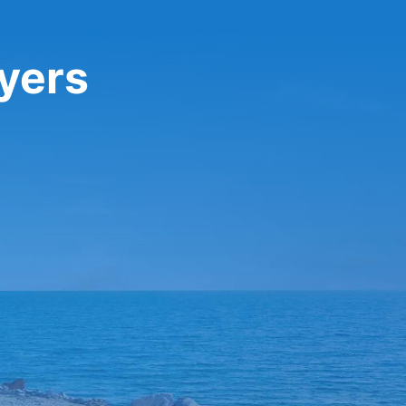
Myers