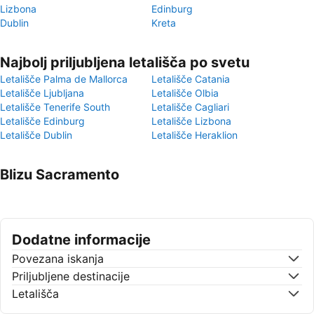
Lizbona
Edinburg
Dublin
Kreta
Najbolj priljubljena letališča po svetu
Letališče Palma de Mallorca
Letališče Catania
Letališče Ljubljana
Letališče Olbia
Letališče Tenerife South
Letališče Cagliari
Letališče Edinburg
Letališče Lizbona
Letališče Dublin
Letališče Heraklion
Blizu Sacramento
Dodatne informacije
Povezana iskanja
Priljubljene destinacije
Letališča