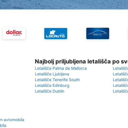
Najbolj priljubljena letališča po s
Letališče Palma de Mallorca
Letališč
Letališče Ljubljana
Letališč
Letališče Tenerife South
Letališč
Letališče Edinburg
Letališ
Letališče Dublin
Letališč
em avtomobila
bila