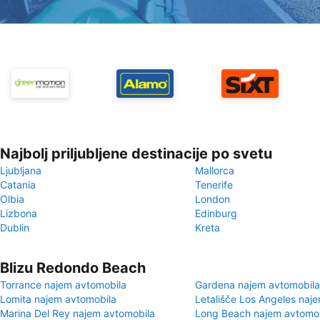
Najbolj priljubljene destinacije po svetu
Ljubljana
Mallorca
Catania
Tenerife
Olbia
London
Lizbona
Edinburg
Dublin
Kreta
Blizu Redondo Beach
Torrance najem avtomobila
Gardena najem avtomobila
Lomita najem avtomobila
Letališče Los Angeles naj
Marina Del Rey najem avtomobila
Long Beach najem avtomo