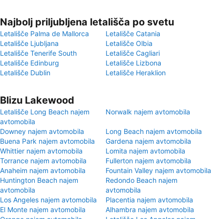
Najbolj priljubljena letališča po svetu
Letališče Palma de Mallorca
Letališče Catania
Letališče Ljubljana
Letališče Olbia
Letališče Tenerife South
Letališče Cagliari
Letališče Edinburg
Letališče Lizbona
Letališče Dublin
Letališče Heraklion
Blizu Lakewood
Letališče Long Beach najem
Norwalk najem avtomobila
avtomobila
Downey najem avtomobila
Long Beach najem avtomobila
Buena Park najem avtomobila
Gardena najem avtomobila
Whittier najem avtomobila
Lomita najem avtomobila
Torrance najem avtomobila
Fullerton najem avtomobila
Anaheim najem avtomobila
Fountain Valley najem avtomobila
Huntington Beach najem
Redondo Beach najem
avtomobila
avtomobila
Los Angeles najem avtomobila
Placentia najem avtomobila
El Monte najem avtomobila
Alhambra najem avtomobila