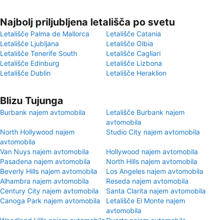
Najbolj priljubljena letališča po svetu
Letališče Palma de Mallorca
Letališče Catania
Letališče Ljubljana
Letališče Olbia
Letališče Tenerife South
Letališče Cagliari
Letališče Edinburg
Letališče Lizbona
Letališče Dublin
Letališče Heraklion
Blizu Tujunga
Burbank najem avtomobila
Letališče Burbank najem
avtomobila
North Hollywood najem
Studio City najem avtomobila
avtomobila
Van Nuys najem avtomobila
Hollywood najem avtomobila
Pasadena najem avtomobila
North Hills najem avtomobila
Beverly Hills najem avtomobila
Los Angeles najem avtomobila
Alhambra najem avtomobila
Reseda najem avtomobila
Century City najem avtomobila
Santa Clarita najem avtomobila
Canoga Park najem avtomobila
Letališče El Monte najem
avtomobila