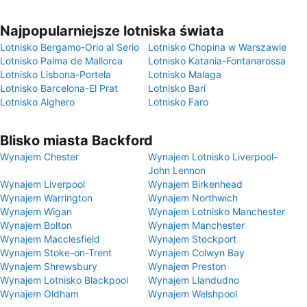
Najpopularniejsze lotniska świata
Lotnisko Bergamo-Orio al Serio
Lotnisko Chopina w Warszawie
Lotnisko Palma de Mallorca
Lotnisko Katania-Fontanarossa
Lotnisko Lisbona-Portela
Lotnisko Malaga
Lotnisko Barcelona-El Prat
Lotnisko Bari
Lotnisko Alghero
Lotnisko Faro
Blisko miasta Backford
Wynajem Chester
Wynajem Lotnisko Liverpool-
John Lennon
Wynajem Liverpool
Wynajem Birkenhead
Wynajem Warrington
Wynajem Northwich
Wynajem Wigan
Wynajem Lotnisko Manchester
Wynajem Bolton
Wynajem Manchester
Wynajem Macclesfield
Wynajem Stockport
Wynajem Stoke-on-Trent
Wynajem Colwyn Bay
Wynajem Shrewsbury
Wynajem Preston
Wynajem Lotnisko Blackpool
Wynajem Llandudno
Wynajem Oldham
Wynajem Welshpool