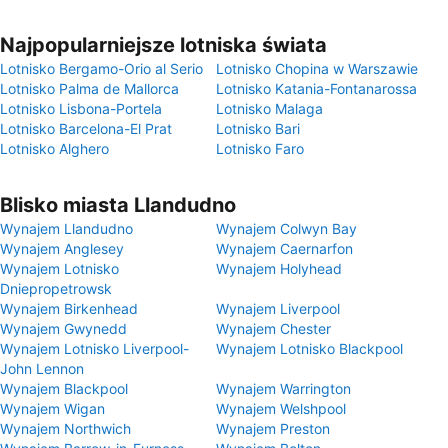
Najpopularniejsze lotniska świata
Lotnisko Bergamo-Orio al Serio
Lotnisko Chopina w Warszawie
Lotnisko Palma de Mallorca
Lotnisko Katania-Fontanarossa
Lotnisko Lisbona-Portela
Lotnisko Malaga
Lotnisko Barcelona-El Prat
Lotnisko Bari
Lotnisko Alghero
Lotnisko Faro
Blisko miasta Llandudno
Wynajem Llandudno
Wynajem Colwyn Bay
Wynajem Anglesey
Wynajem Caernarfon
Wynajem Lotnisko
Wynajem Holyhead
Dniepropetrowsk
Wynajem Birkenhead
Wynajem Liverpool
Wynajem Gwynedd
Wynajem Chester
Wynajem Lotnisko Liverpool-
Wynajem Lotnisko Blackpool
John Lennon
Wynajem Blackpool
Wynajem Warrington
Wynajem Wigan
Wynajem Welshpool
Wynajem Northwich
Wynajem Preston