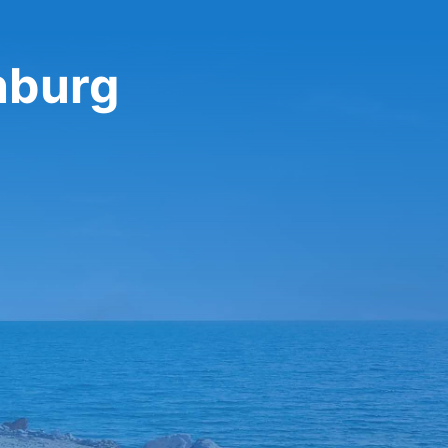
nburg