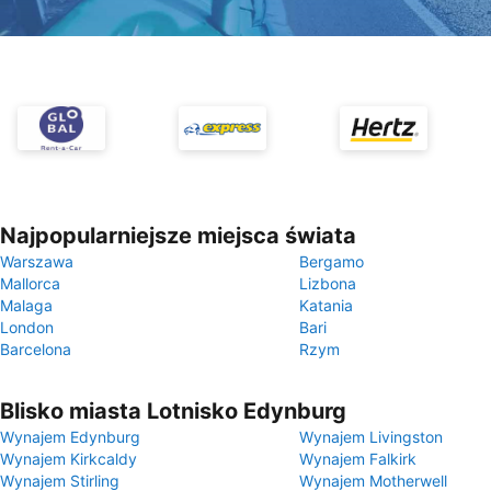
Najpopularniejsze miejsca świata
Warszawa
Bergamo
Mallorca
Lizbona
Malaga
Katania
London
Bari
Barcelona
Rzym
Blisko miasta Lotnisko Edynburg
Wynajem Edynburg
Wynajem Livingston
Wynajem Kirkcaldy
Wynajem Falkirk
Wynajem Stirling
Wynajem Motherwell