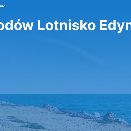
urg
dów Lotnisko Edy