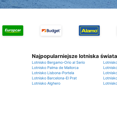
Najpopularniejsze lotniska świat
Lotnisko Bergamo-Orio al Serio
Lotnisk
Lotnisko Palma de Mallorca
Lotnisk
Lotnisko Lisbona-Portela
Lotnisk
Lotnisko Barcelona-El Prat
Lotnisko
Lotnisko Alghero
Lotnisk