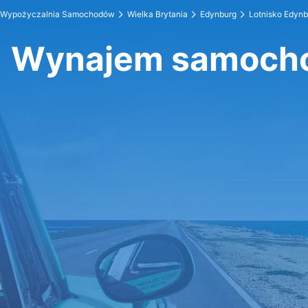
Wypożyczalnia Samochodów
Wielka Brytania
Edynburg
Lotnisko Edynb
Wynajem samocho