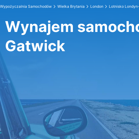
Wypożyczalnia Samochodów
Wielka Brytania
London
Lotnisko Londyn
Wynajem samocho
Gatwick