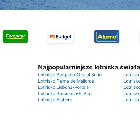
Najpopularniejsze lotniska świat
Lotnisko Bergamo-Orio al Serio
Lotnisk
Lotnisko Palma de Mallorca
Lotnisk
Lotnisko Lisbona-Portela
Lotnisk
Lotnisko Barcelona-El Prat
Lotnisko
Lotnisko Alghero
Lotnisk