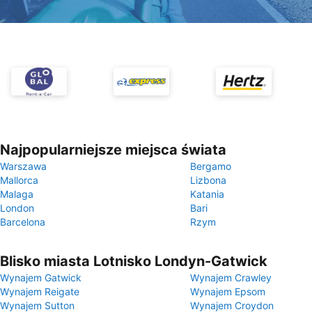
Najpopularniejsze miejsca świata
Warszawa
Bergamo
Mallorca
Lizbona
Malaga
Katania
London
Bari
Barcelona
Rzym
Blisko miasta Lotnisko Londyn-Gatwick
Wynajem Gatwick
Wynajem Crawley
Wynajem Reigate
Wynajem Epsom
Wynajem Sutton
Wynajem Croydon