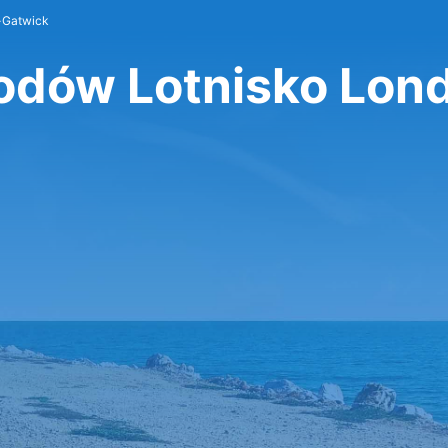
-Gatwick
dów Lotnisko Lon