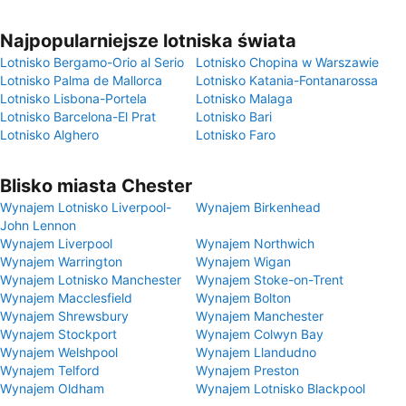
Najpopularniejsze lotniska świata
Lotnisko Bergamo-Orio al Serio
Lotnisko Chopina w Warszawie
Lotnisko Palma de Mallorca
Lotnisko Katania-Fontanarossa
Lotnisko Lisbona-Portela
Lotnisko Malaga
Lotnisko Barcelona-El Prat
Lotnisko Bari
Lotnisko Alghero
Lotnisko Faro
Blisko miasta Chester
Wynajem Lotnisko Liverpool-
Wynajem Birkenhead
John Lennon
Wynajem Liverpool
Wynajem Northwich
Wynajem Warrington
Wynajem Wigan
Wynajem Lotnisko Manchester
Wynajem Stoke-on-Trent
Wynajem Macclesfield
Wynajem Bolton
Wynajem Shrewsbury
Wynajem Manchester
Wynajem Stockport
Wynajem Colwyn Bay
Wynajem Welshpool
Wynajem Llandudno
Wynajem Telford
Wynajem Preston
Wynajem Oldham
Wynajem Lotnisko Blackpool