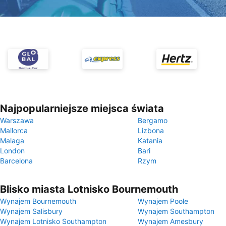
Najpopularniejsze miejsca świata
Warszawa
Bergamo
Mallorca
Lizbona
Malaga
Katania
London
Bari
Barcelona
Rzym
Blisko miasta Lotnisko Bournemouth
Wynajem Bournemouth
Wynajem Poole
Wynajem Salisbury
Wynajem Southampton
Wynajem Lotnisko Southampton
Wynajem Amesbury