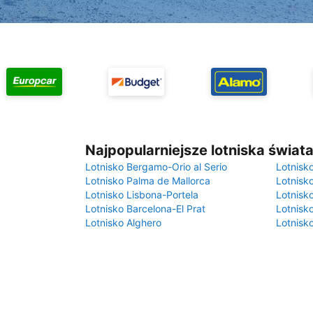
Najpopularniejsze lotniska świat
Lotnisko Bergamo-Orio al Serio
Lotnisk
Lotnisko Palma de Mallorca
Lotnisk
Lotnisko Lisbona-Portela
Lotnisk
Lotnisko Barcelona-El Prat
Lotnisko
Lotnisko Alghero
Lotnisk