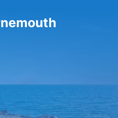
rnemouth