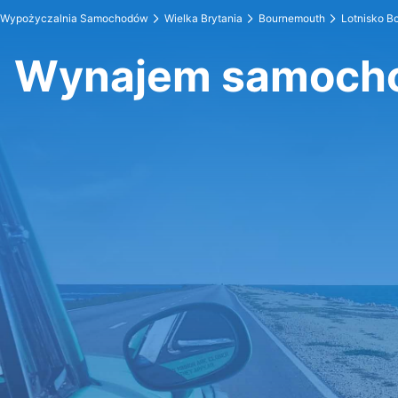
Wypożyczalnia Samochodów
Wielka Brytania
Bournemouth
Lotnisko B
Wynajem samocho