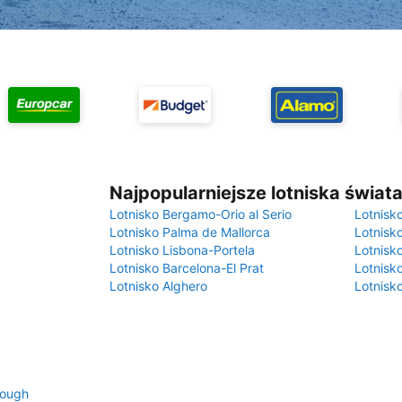
Najpopularniejsze lotniska świat
Lotnisko Bergamo-Orio al Serio
Lotnisk
Lotnisko Palma de Mallorca
Lotnisk
Lotnisko Lisbona-Portela
Lotnisk
Lotnisko Barcelona-El Prat
Lotnisko
Lotnisko Alghero
Lotnisk
rough