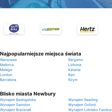
Najpopularniejsze miejsca świata
Warszawa
Bergamo
Mallorca
Lizbona
Malaga
Katania
London
Bari
Barcelona
Rzym
Blisko miasta Newbury
Wynajem Basingstoke
Wynajem Reading
Wynajem Swindon
Wynajem Oxford
Wynajem Bracknell
Wynajem Lotnisko Farnbo