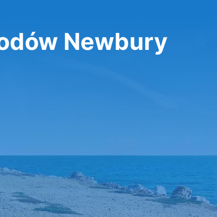
odów Newbury