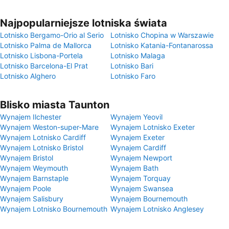
Najpopularniejsze lotniska świata
Lotnisko Bergamo-Orio al Serio
Lotnisko Chopina w Warszawie
Lotnisko Palma de Mallorca
Lotnisko Katania-Fontanarossa
Lotnisko Lisbona-Portela
Lotnisko Malaga
Lotnisko Barcelona-El Prat
Lotnisko Bari
Lotnisko Alghero
Lotnisko Faro
Blisko miasta Taunton
Wynajem Ilchester
Wynajem Yeovil
Wynajem Weston-super-Mare
Wynajem Lotnisko Exeter
Wynajem Lotnisko Cardiff
Wynajem Exeter
Wynajem Lotnisko Bristol
Wynajem Cardiff
Wynajem Bristol
Wynajem Newport
Wynajem Weymouth
Wynajem Bath
Wynajem Barnstaple
Wynajem Torquay
Wynajem Poole
Wynajem Swansea
Wynajem Salisbury
Wynajem Bournemouth
Wynajem Lotnisko Bournemouth
Wynajem Lotnisko Anglesey