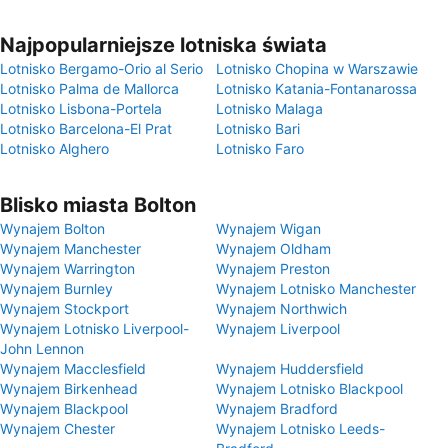
Najpopularniejsze lotniska świata
Lotnisko Bergamo-Orio al Serio
Lotnisko Chopina w Warszawie
Lotnisko Palma de Mallorca
Lotnisko Katania-Fontanarossa
Lotnisko Lisbona-Portela
Lotnisko Malaga
Lotnisko Barcelona-El Prat
Lotnisko Bari
Lotnisko Alghero
Lotnisko Faro
Blisko miasta Bolton
Wynajem Bolton
Wynajem Wigan
Wynajem Manchester
Wynajem Oldham
Wynajem Warrington
Wynajem Preston
Wynajem Burnley
Wynajem Lotnisko Manchester
Wynajem Stockport
Wynajem Northwich
Wynajem Lotnisko Liverpool-
Wynajem Liverpool
John Lennon
Wynajem Macclesfield
Wynajem Huddersfield
Wynajem Birkenhead
Wynajem Lotnisko Blackpool
Wynajem Blackpool
Wynajem Bradford
Wynajem Chester
Wynajem Lotnisko Leeds-