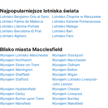
Najpopularniejsze lotniska świata
Lotnisko Bergamo-Orio al Serio
Lotnisko Chopina w Warszawie
Lotnisko Palma de Mallorca
Lotnisko Katania-Fontanarossa
Lotnisko Lisbona-Portela
Lotnisko Malaga
Lotnisko Barcelona-El Prat
Lotnisko Bari
Lotnisko Alghero
Lotnisko Faro
Blisko miasta Macclesfield
Wynajem Lotnisko Manchester
Wynajem Stockport
Wynajem Northwich
Wynajem Manchester
Wynajem Stoke-on-Trent
Wynajem Oldham
Wynajem Warrington
Wynajem Bolton
Wynajem Sheffield
Wynajem Wigan
Wynajem Stafford
Wynajem Lotnisko Liverpool-
John Lennon
Wynajem Huddersfield
Wynajem Chester
Wynajem Derby
Wynajem Liverpool
Wynajem Burton upon Trent
Wynajem Burnley
Wynajem Mansfield
Wynajem Wakefield