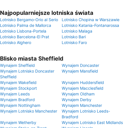
Najpopularniejsze lotniska świata
Lotnisko Bergamo-Orio al Serio
Lotnisko Chopina w Warszawie
Lotnisko Palma de Mallorca
Lotnisko Katania-Fontanarossa
Lotnisko Lisbona-Portela
Lotnisko Malaga
Lotnisko Barcelona-El Prat
Lotnisko Bari
Lotnisko Alghero
Lotnisko Faro
Blisko miasta Sheffield
Wynajem Sheffield
Wynajem Doncaster
Wynajem Lotnisko Doncaster
Wynajem Mansfield
Sheffield
Wynajem Wakefield
Wynajem Huddersfield
Wynajem Stockport
Wynajem Macclesfield
Wynajem Leeds
Wynajem Oldham
Wynajem Bradford
Wynajem Derby
Wynajem Nottingham
Wynajem Manchester
Wynajem Lotnisko Manchester
Wynajem Lotnisko Leeds-
Bradford
Wynajem Wetherby
Wynajem Lotnisko East Midlands