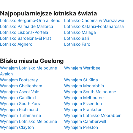
Najpopularniejsze lotniska świata
Lotnisko Bergamo-Orio al Serio
Lotnisko Chopina w Warszawie
Lotnisko Palma de Mallorca
Lotnisko Katania-Fontanarossa
Lotnisko Lisbona-Portela
Lotnisko Malaga
Lotnisko Barcelona-El Prat
Lotnisko Bari
Lotnisko Alghero
Lotnisko Faro
Blisko miasta Geelong
Wynajem Lotnisko Melbourne
Wynajem Werribee
Avalon
Wynajem Footscray
Wynajem St Kilda
Wynajem Cheltenham
Wynajem Moorabbin
Wynajem Ascot Vale
Wynajem South Melbourne
Wynajem Caulfield
Wynajem Melbourne
Wynajem South Yarra
Wynajem Essendon
Wynajem Richmond
Wynajem Frankston
Wynajem Tullamarine
Wynajem Lotnisko Moorabbin
Wynajem Lotnisko Melbourne
Wynajem Camberwell
Wynajem Clayton
Wynajem Preston