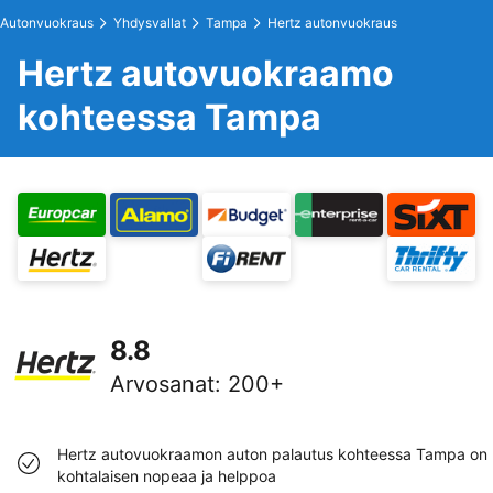
Autonvuokraus
Yhdysvallat
Tampa
Hertz autonvuokraus
Hertz autovuokraamo
kohteessa Tampa
8.8
Arvosanat
:
200+
Hertz autovuokraamon auton palautus kohteessa Tampa on
kohtalaisen nopeaa ja helppoa