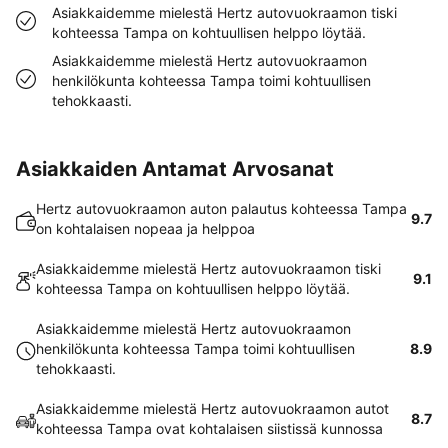
Asiakkaidemme mielestä Hertz autovuokraamon tiski
kohteessa Tampa on kohtuullisen helppo löytää.
Asiakkaidemme mielestä Hertz autovuokraamon
henkilökunta kohteessa Tampa toimi kohtuullisen
tehokkaasti.
Asiakkaiden Antamat Arvosanat
Hertz autovuokraamon auton palautus kohteessa Tampa
9.7
on kohtalaisen nopeaa ja helppoa
Asiakkaidemme mielestä Hertz autovuokraamon tiski
9.1
kohteessa Tampa on kohtuullisen helppo löytää.
Asiakkaidemme mielestä Hertz autovuokraamon
henkilökunta kohteessa Tampa toimi kohtuullisen
8.9
tehokkaasti.
Asiakkaidemme mielestä Hertz autovuokraamon autot
8.7
kohteessa Tampa ovat kohtalaisen siistissä kunnossa