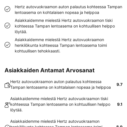
Hertz autovuokraamon auton palautus kohteessa Tampan
lentoasema on kohtalaisen nopeaa ja helppoa
Asiakkaidemme mielestä Hertz autovuokraamon tiski
kohteessa Tampan lentoasema on kohtuullisen helppo
löytää.
Asiakkaidemme mielestä Hertz autovuokraamon
henkilökunta kohteessa Tampan lentoasema toimi
kohtuullisen tehokkaasti.
Asiakkaiden Antamat Arvosanat
Hertz autovuokraamon auton palautus kohteessa
9.7
Tampan lentoasema on kohtalaisen nopeaa ja helppoa
Asiakkaidemme mielestä Hertz autovuokraamon tiski
kohteessa Tampan lentoasema on kohtuullisen helppo
9.1
löytää.
Asiakkaidemme mielestä Hertz autovuokraamon
henkilökunta kohteessa Tampan lentoasema toimi
8.9