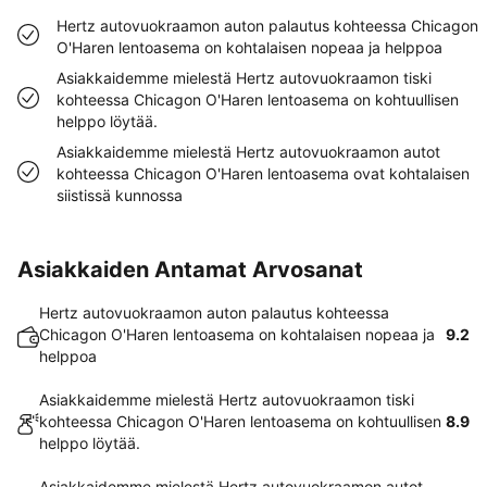
Hertz autovuokraamon auton palautus kohteessa Chicagon
O'Haren lentoasema on kohtalaisen nopeaa ja helppoa
Asiakkaidemme mielestä Hertz autovuokraamon tiski
kohteessa Chicagon O'Haren lentoasema on kohtuullisen
helppo löytää.
Asiakkaidemme mielestä Hertz autovuokraamon autot
kohteessa Chicagon O'Haren lentoasema ovat kohtalaisen
siistissä kunnossa
Asiakkaiden Antamat Arvosanat
Hertz autovuokraamon auton palautus kohteessa
Chicagon O'Haren lentoasema on kohtalaisen nopeaa ja
9.2
helppoa
Asiakkaidemme mielestä Hertz autovuokraamon tiski
kohteessa Chicagon O'Haren lentoasema on kohtuullisen
8.9
helppo löytää.
Asiakkaidemme mielestä Hertz autovuokraamon autot