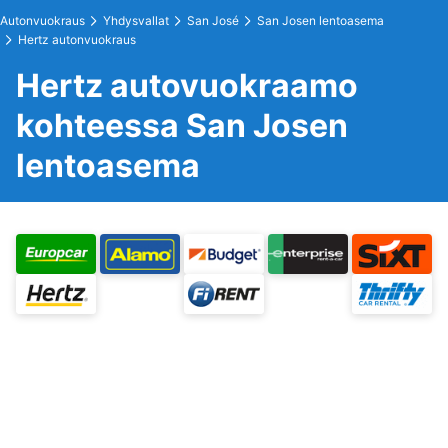
Autonvuokraus
Yhdysvallat
San José
San Josen lentoasema
Hertz autonvuokraus
Hertz autovuokraamo
kohteessa San Josen
lentoasema