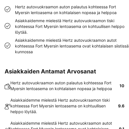
Hertz autovuokraamon auton palautus kohteessa Fort
Myersin lentoasema on kohtalaisen nopeaa ja helppoa
Asiakkaidemme mielestä Hertz autovuokraamon tiski
kohteessa Fort Myersin lentoasema on kohtuullisen helppo
löytää.
Asiakkaidemme mielestä Hertz autovuokraamon autot
kohteessa Fort Myersin lentoasema ovat kohtalaisen siistissä
kunnossa
Asiakkaiden Antamat Arvosanat
Hertz autovuokraamon auton palautus kohteessa Fort
10
Myersin lentoasema on kohtalaisen nopeaa ja helppoa
Asiakkaidemme mielestä Hertz autovuokraamon tiski
kohteessa Fort Myersin lentoasema on kohtuullisen
9.6
helppo löytää.
Asiakkaidemme mielestä Hertz autovuokraamon autot
kohteessa Fort Myersin lentoasema ovat kohtalaisen
9.1