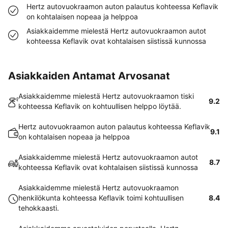
Hertz autovuokraamon auton palautus kohteessa Keflavik
on kohtalaisen nopeaa ja helppoa
Asiakkaidemme mielestä Hertz autovuokraamon autot
kohteessa Keflavik ovat kohtalaisen siistissä kunnossa
Asiakkaiden Antamat Arvosanat
Asiakkaidemme mielestä Hertz autovuokraamon tiski
9.2
kohteessa Keflavik on kohtuullisen helppo löytää.
Hertz autovuokraamon auton palautus kohteessa Keflavik
9.1
on kohtalaisen nopeaa ja helppoa
Asiakkaidemme mielestä Hertz autovuokraamon autot
8.7
kohteessa Keflavik ovat kohtalaisen siistissä kunnossa
Asiakkaidemme mielestä Hertz autovuokraamon
henkilökunta kohteessa Keflavik toimi kohtuullisen
8.4
tehokkaasti.