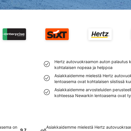
Hertz autovuokraamon auton palautus 
kohtalaisen nopeaa ja helppoa
Asiakkaidemme mielestä Hertz autovuo
lentoasema ovat kohtalaisen siistissä k
Asiakkaidemme arvosteluiden perusteel
kohteessa Newarkin lentoasema ovat t
oasema on
Asiakkaidemme mielestä Hertz autovuokraa
9.7