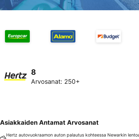
8
Arvosanat
:
250+
Asiakkaiden Antamat Arvosanat
Hertz autovuokraamon auton palautus kohteessa Newarkin lent