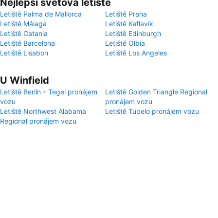
Nejlepší světová letiště
Letiště Palma de Mallorca
Letiště Praha
Letiště Málaga
Letiště Keflavík
Letiště Catania
Letiště Edinburgh
Letiště Barcelona
Letiště Olbia
Letiště Lisabon
Letiště Los Angeles
U Winfield
Letiště Berlín – Tegel pronájem
Letiště Golden Triangle Regional
vozu
pronájem vozu
Letiště Northwest Alabama
Letiště Tupelo pronájem vozu
Regional pronájem vozu