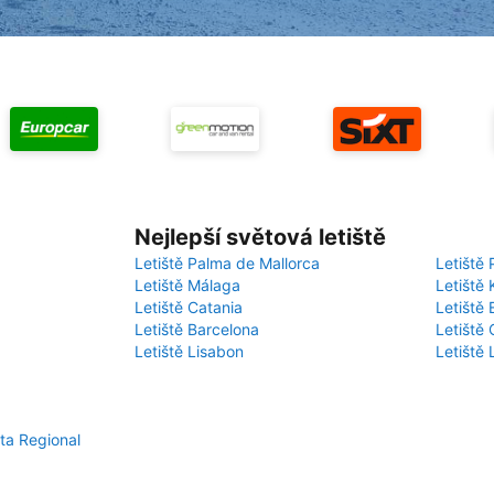
Nejlepší světová letiště
Letiště Palma de Mallorca
Letiště 
Letiště Málaga
Letiště 
Letiště Catania
Letiště
Letiště Barcelona
Letiště 
Letiště Lisabon
Letiště
ta Regional