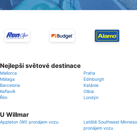
Nejlepší světové destinace
Mallorca
Praha
Málaga
Edinburgh
Barcelona
Katánie
Keflavík
Olbia
Řím
Londýn
U Willmar
Appleton (WI) pronájem vozu
Letiště Southwest Minneso
pronájem vozu