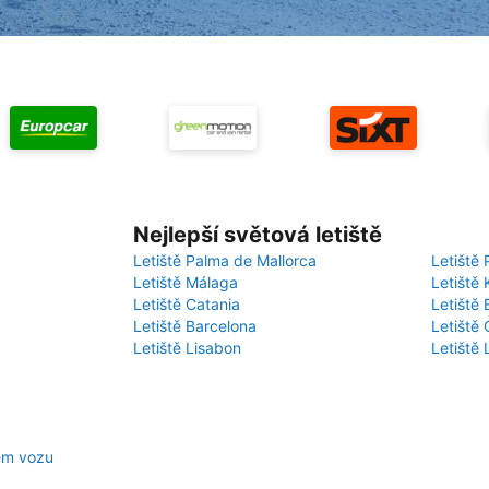
Nejlepší světová letiště
Letiště Palma de Mallorca
Letiště 
Letiště Málaga
Letiště 
Letiště Catania
Letiště
Letiště Barcelona
Letiště 
Letiště Lisabon
Letiště
em vozu