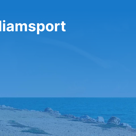
liamsport