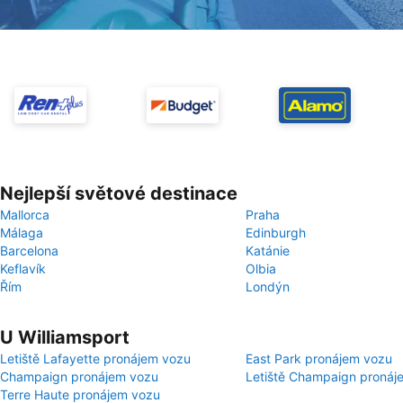
Nejlepší světové destinace
Mallorca
Praha
Málaga
Edinburgh
Barcelona
Katánie
Keflavík
Olbia
Řím
Londýn
U Williamsport
Letiště Lafayette pronájem vozu
East Park pronájem vozu
Champaign pronájem vozu
Letiště Champaign pronáj
Terre Haute pronájem vozu