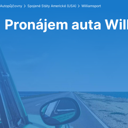
Autopůjčovny
Spojené Státy Americké (USA)
Williamsport
Pronájem auta Wil