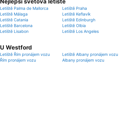
Nejlepší světová letiště
Letiště Palma de Mallorca
Letiště Praha
Letiště Málaga
Letiště Keflavík
Letiště Catania
Letiště Edinburgh
Letiště Barcelona
Letiště Olbia
Letiště Lisabon
Letiště Los Angeles
U Westford
Letiště Řím pronájem vozu
Letiště Albany pronájem vozu
Řím pronájem vozu
Albany pronájem vozu