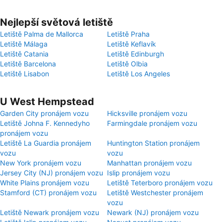
Nejlepší světová letiště
Letiště Palma de Mallorca
Letiště Praha
Letiště Málaga
Letiště Keflavík
Letiště Catania
Letiště Edinburgh
Letiště Barcelona
Letiště Olbia
Letiště Lisabon
Letiště Los Angeles
U West Hempstead
Garden City pronájem vozu
Hicksville pronájem vozu
Letiště Johna F. Kennedyho
Farmingdale pronájem vozu
pronájem vozu
Letiště La Guardia pronájem
Huntington Station pronájem
vozu
vozu
New York pronájem vozu
Manhattan pronájem vozu
Jersey City (NJ) pronájem vozu
Islip pronájem vozu
White Plains pronájem vozu
Letiště Teterboro pronájem vozu
Stamford (CT) pronájem vozu
Letiště Westchester pronájem
vozu
Letiště Newark pronájem vozu
Newark (NJ) pronájem vozu