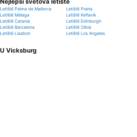
Nejlepší světová letiště
Letiště Palma de Mallorca
Letiště Praha
Letiště Málaga
Letiště Keflavík
Letiště Catania
Letiště Edinburgh
Letiště Barcelona
Letiště Olbia
Letiště Lisabon
Letiště Los Angeles
U Vicksburg