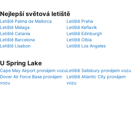
Nejlepší světová letiště
Letiště Palma de Mallorca
Letiště Praha
Letiště Málaga
Letiště Keflavík
Letiště Catania
Letiště Edinburgh
Letiště Barcelona
Letiště Olbia
Letiště Lisabon
Letiště Los Angeles
U Spring Lake
Cape May Airport pronájem vozu
Letiště Salisbury pronájem vozu
Dover Air Force Base pronájem
Letiště Atlantic City pronájem
vozu
vozu