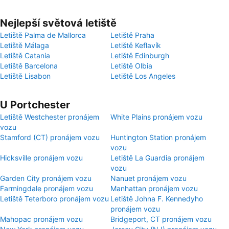
Nejlepší světová letiště
Letiště Palma de Mallorca
Letiště Praha
Letiště Málaga
Letiště Keflavík
Letiště Catania
Letiště Edinburgh
Letiště Barcelona
Letiště Olbia
Letiště Lisabon
Letiště Los Angeles
U Portchester
Letiště Westchester pronájem
White Plains pronájem vozu
vozu
Stamford (CT) pronájem vozu
Huntington Station pronájem
vozu
Hicksville pronájem vozu
Letiště La Guardia pronájem
vozu
Garden City pronájem vozu
Nanuet pronájem vozu
Farmingdale pronájem vozu
Manhattan pronájem vozu
Letiště Teterboro pronájem vozu
Letiště Johna F. Kennedyho
pronájem vozu
Mahopac pronájem vozu
Bridgeport, CT pronájem vozu