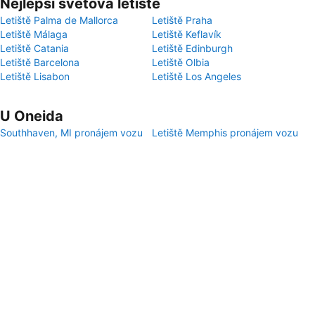
Nejlepší světová letiště
Letiště Palma de Mallorca
Letiště Praha
Letiště Málaga
Letiště Keflavík
Letiště Catania
Letiště Edinburgh
Letiště Barcelona
Letiště Olbia
Letiště Lisabon
Letiště Los Angeles
U Oneida
Southhaven, MI pronájem vozu
Letiště Memphis pronájem vozu