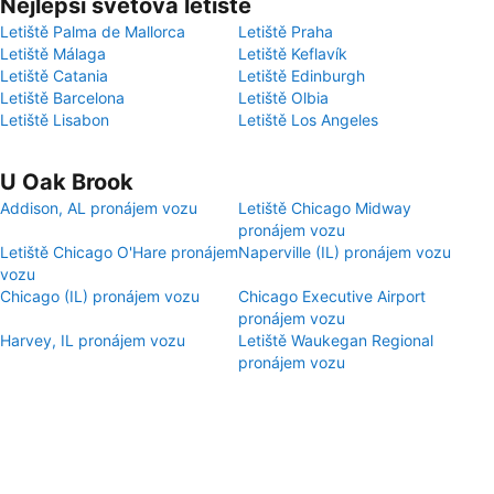
Nejlepší světová letiště
Letiště Palma de Mallorca
Letiště Praha
Letiště Málaga
Letiště Keflavík
Letiště Catania
Letiště Edinburgh
Letiště Barcelona
Letiště Olbia
Letiště Lisabon
Letiště Los Angeles
U Oak Brook
Addison, AL pronájem vozu
Letiště Chicago Midway
pronájem vozu
Letiště Chicago O'Hare pronájem
Naperville (IL) pronájem vozu
vozu
Chicago (IL) pronájem vozu
Chicago Executive Airport
pronájem vozu
Harvey, IL pronájem vozu
Letiště Waukegan Regional
pronájem vozu