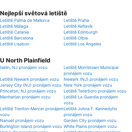
Nejlepší světová letiště
Letiště Palma de Mallorca
Letiště Praha
Letiště Málaga
Letiště Keflavík
Letiště Catania
Letiště Edinburgh
Letiště Barcelona
Letiště Olbia
Letiště Lisabon
Letiště Los Angeles
U North Plainfield
Iselin, NJ pronájem vozu
Letiště Morristown Municipal
pronájem vozu
Letiště Newark pronájem vozu
Newark (NJ) pronájem vozu
Jersey City (NJ) pronájem vozu
New York pronájem vozu
Princeton, NJ pronájem vozu
Letiště Teterboro pronájem vozu
Manhattan pronájem vozu
Letiště La Guardia pronájem
vozu
Letiště Trenton-Mercer pronájem
Letiště Johna F. Kennedyho
vozu
pronájem vozu
Nanuet pronájem vozu
Garden City pronájem vozu
Burlington Island pronájem vozu
White Plains pronájem vozu