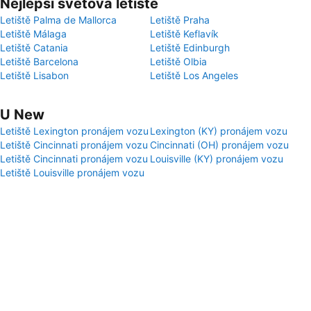
Nejlepší světová letiště
Letiště Palma de Mallorca
Letiště Praha
Letiště Málaga
Letiště Keflavík
Letiště Catania
Letiště Edinburgh
Letiště Barcelona
Letiště Olbia
Letiště Lisabon
Letiště Los Angeles
U New
Letiště Lexington pronájem vozu
Lexington (KY) pronájem vozu
Letiště Cincinnati pronájem vozu
Cincinnati (OH) pronájem vozu
Letiště Cincinnati pronájem vozu
Louisville (KY) pronájem vozu
Letiště Louisville pronájem vozu