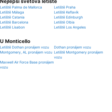
Nejlepší světová letiště
Letiště Palma de Mallorca
Letiště Praha
Letiště Málaga
Letiště Keflavík
Letiště Catania
Letiště Edinburgh
Letiště Barcelona
Letiště Olbia
Letiště Lisabon
Letiště Los Angeles
U Monticello
Letiště Dothan pronájem vozu
Dothan pronájem vozu
Montgomery, AL pronájem vozu
Letiště Montgomery pronájem
vozu
Maxwell Air Force Base pronájem
vozu