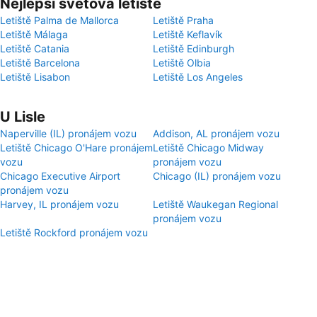
Nejlepší světová letiště
Letiště Palma de Mallorca
Letiště Praha
Letiště Málaga
Letiště Keflavík
Letiště Catania
Letiště Edinburgh
Letiště Barcelona
Letiště Olbia
Letiště Lisabon
Letiště Los Angeles
U Lisle
Naperville (IL) pronájem vozu
Addison, AL pronájem vozu
Letiště Chicago O'Hare pronájem
Letiště Chicago Midway
vozu
pronájem vozu
Chicago Executive Airport
Chicago (IL) pronájem vozu
pronájem vozu
Harvey, IL pronájem vozu
Letiště Waukegan Regional
pronájem vozu
Letiště Rockford pronájem vozu