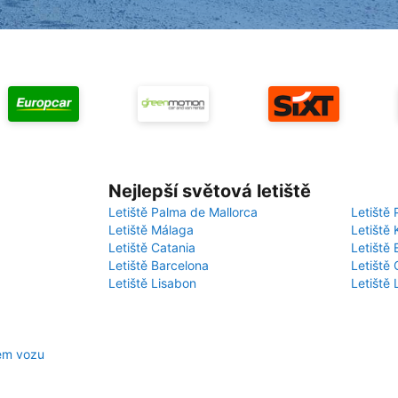
Nejlepší světová letiště
Letiště Palma de Mallorca
Letiště 
Letiště Málaga
Letiště 
Letiště Catania
Letiště
Letiště Barcelona
Letiště 
Letiště Lisabon
Letiště
jem vozu