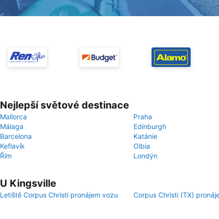
Nejlepší světové destinace
Mallorca
Praha
Málaga
Edinburgh
Barcelona
Katánie
Keflavík
Olbia
Řím
Londýn
U Kingsville
Letiště Corpus Christi pronájem vozu
Corpus Christi (TX) proná