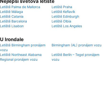
Nejlepší světová letiště
Letiště Palma de Mallorca
Letiště Praha
Letiště Málaga
Letiště Keflavík
Letiště Catania
Letiště Edinburgh
Letiště Barcelona
Letiště Olbia
Letiště Lisabon
Letiště Los Angeles
U Irondale
Letiště Birmingham pronájem
Birmingham (AL) pronájem vozu
vozu
Letiště Northeast Alabama
Letiště Berlín – Tegel pronájem
Regional pronájem vozu
vozu