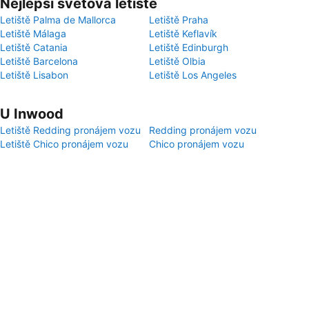
Nejlepší světová letiště
Letiště Palma de Mallorca
Letiště Praha
Letiště Málaga
Letiště Keflavík
Letiště Catania
Letiště Edinburgh
Letiště Barcelona
Letiště Olbia
Letiště Lisabon
Letiště Los Angeles
U Inwood
Letiště Redding pronájem vozu
Redding pronájem vozu
Letiště Chico pronájem vozu
Chico pronájem vozu