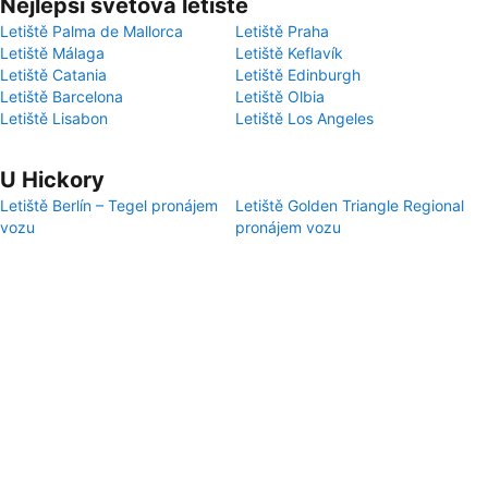
Nejlepší světová letiště
Letiště Palma de Mallorca
Letiště Praha
Letiště Málaga
Letiště Keflavík
Letiště Catania
Letiště Edinburgh
Letiště Barcelona
Letiště Olbia
Letiště Lisabon
Letiště Los Angeles
U Hickory
Letiště Berlín – Tegel pronájem
Letiště Golden Triangle Regional
vozu
pronájem vozu