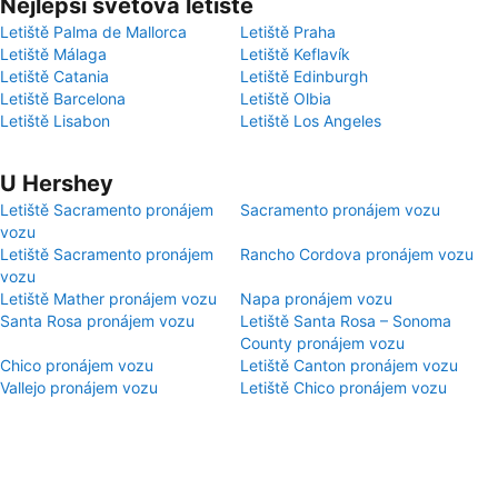
Nejlepší světová letiště
Letiště Palma de Mallorca
Letiště Praha
Letiště Málaga
Letiště Keflavík
Letiště Catania
Letiště Edinburgh
Letiště Barcelona
Letiště Olbia
Letiště Lisabon
Letiště Los Angeles
U Hershey
Letiště Sacramento pronájem
Sacramento pronájem vozu
vozu
Letiště Sacramento pronájem
Rancho Cordova pronájem vozu
vozu
Letiště Mather pronájem vozu
Napa pronájem vozu
Santa Rosa pronájem vozu
Letiště Santa Rosa – Sonoma
County pronájem vozu
Chico pronájem vozu
Letiště Canton pronájem vozu
Vallejo pronájem vozu
Letiště Chico pronájem vozu