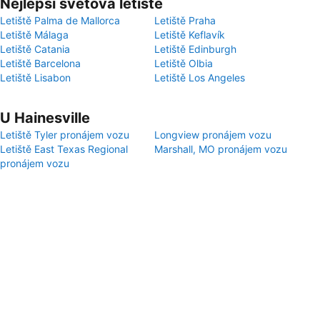
Nejlepší světová letiště
Letiště Palma de Mallorca
Letiště Praha
Letiště Málaga
Letiště Keflavík
Letiště Catania
Letiště Edinburgh
Letiště Barcelona
Letiště Olbia
Letiště Lisabon
Letiště Los Angeles
U Hainesville
Letiště Tyler pronájem vozu
Longview pronájem vozu
Letiště East Texas Regional
Marshall, MO pronájem vozu
pronájem vozu