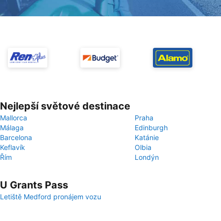
Nejlepší světové destinace
Mallorca
Praha
Málaga
Edinburgh
Barcelona
Katánie
Keflavík
Olbia
Řím
Londýn
U Grants Pass
Letiště Medford pronájem vozu